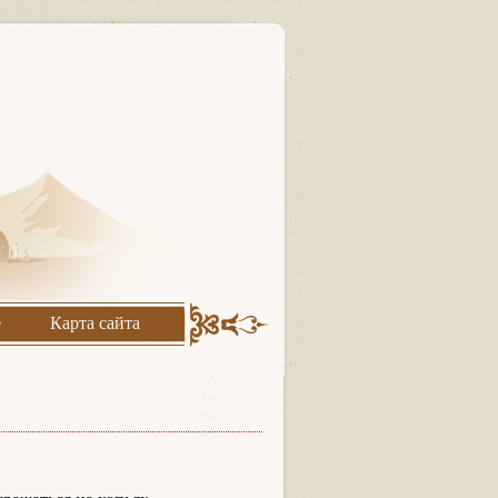
е
Карта сайта