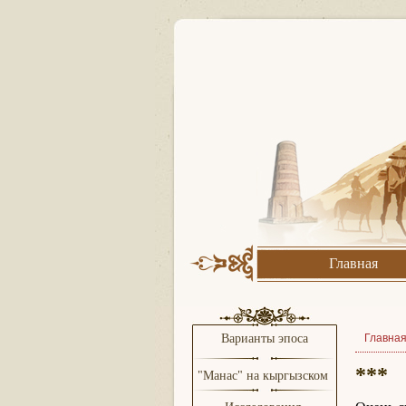
Главная
Варианты эпоса
Главна
***
"Манас" на кыргызском