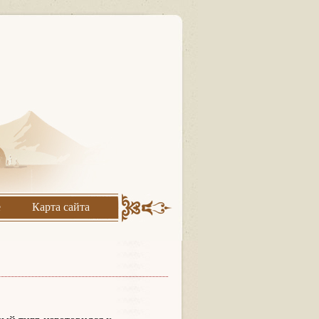
е
Карта сайта