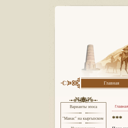
Главная
Варианты эпоса
Главна
***
"Манас" на кыргызском