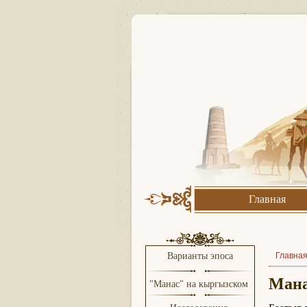
Главная
Варианты эпоса
Главна
Мана
"Манас" на кыргызском