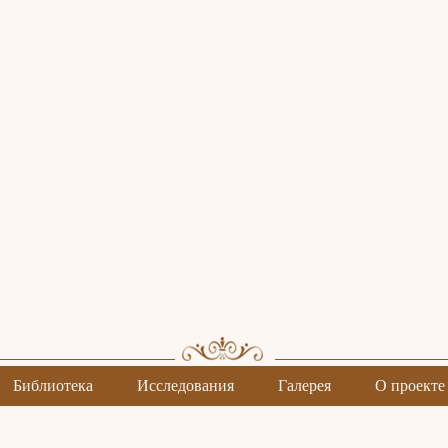
Библиотека
Исследования
Галерея
О проекте