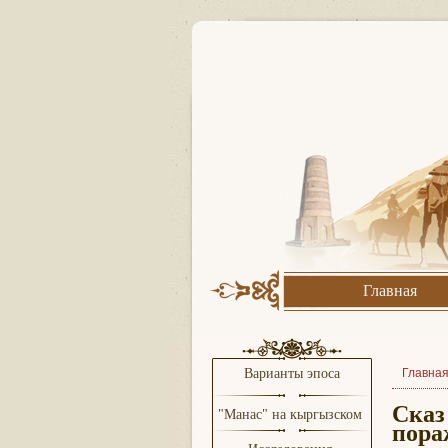
Главная
Варианты эпоса
Главна
Сказ
"Манас" на кыргызском
пора