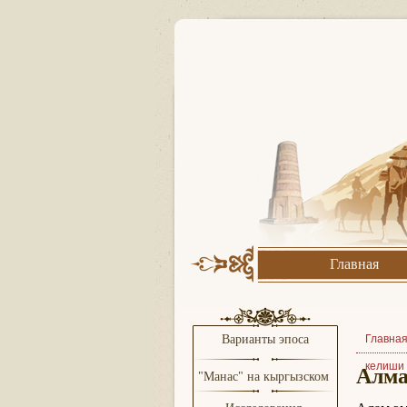
Главная
Варианты эпоса
Главна
келиши
Алма
"Манас" на кыргызском