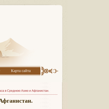
е
Карта сайта
наса в Среднюю Азию и Афганистан.
 Афганистан.