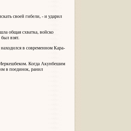
скать своей гибели, - и ударил
шла общая схватка, войско
был взят.
 находился в современном Кара-
 с Меркешбеком. Когда Акунбешим
им в поединок, ранил