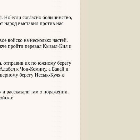
я. Но если согласно большинство,
от народ выставил против нас
ое войско на несколько частей.
ёкчё пройти перевал Кызыл-Кия и
а, отправив их по южному берегу
Алабел к Чон-Кемину, а Бакай и
верному берегу Иссык-Куля к
 и рассказали там о поражении.
ойска: