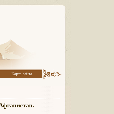
е
Карта сайта
 Афганистан.