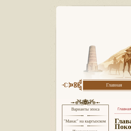
Главная
Варианты эпоса
Главна
Глав
"Манас" на кыргызском
Поко