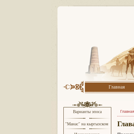
Главная
Варианты эпоса
Главна
Глав
"Манас" на кыргызском