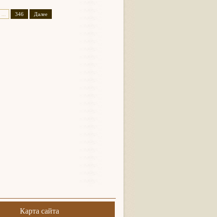
...
346
Далее
Карта сайта