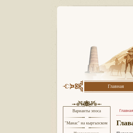
Главная
Варианты эпоса
Главна
Глав
"Манас" на кыргызском