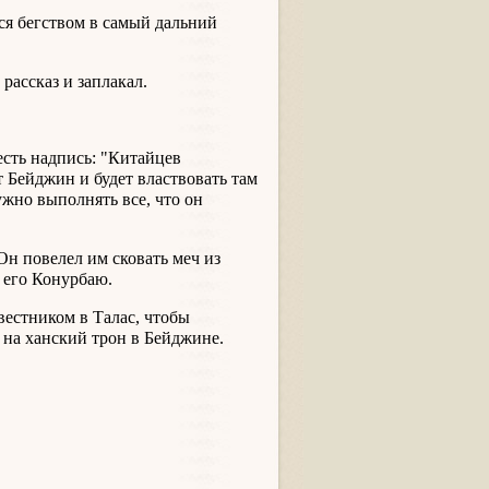
ся бегством в самый дальний
 рассказ и заплакал.
есть надпись: "Китайцев
 Бейджин и будет властвовать там
ужно выполнять все, что он
Он повелел им сковать меч из
 его Конурбаю.
вестником в Талас, чтобы
 на ханский трон в Бейджине.