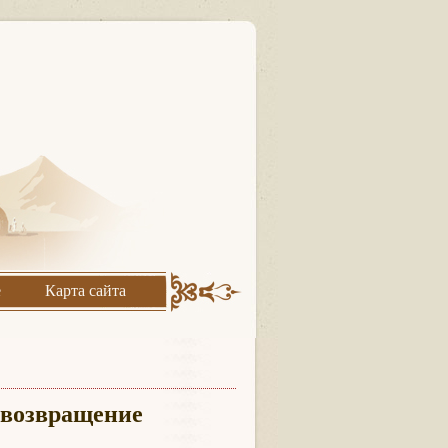
е
Карта сайта
и возвращение