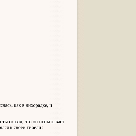
слась, как в лихорадке, и
ы ты сказал, что он испытывает
ялся к своей гибели!