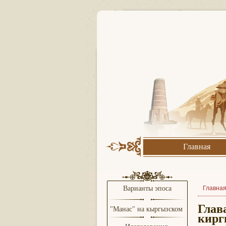
Главная
Варианты эпоса
Главна
Глав
"Манас" на кыргызском
кирг