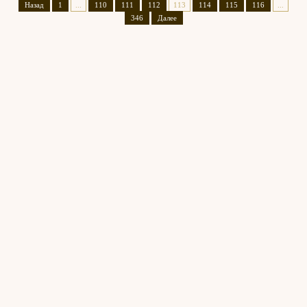
Назад
1
...
110
111
112
113
114
115
116
...
346
Далее