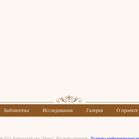
Библиотека
Исследования
Галерея
О проекте
04-2023. Кыргызский эпос "Манас". Все права защищены.
Политика конфиденциальности