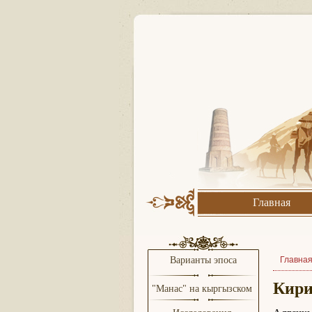
Главная
Варианты эпоса
Главна
Кири
"Манас" на кыргызском