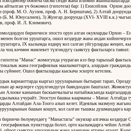
 изилдөөлөр боюнча басма сөздө жана илимий жыйналыштарда
а айтылган үч божомол (гипотеза) бар: 1) Енисейлик Орхон доо
 (проф. М. О. Ауэзов, проф. А. Н. Бернштам), 2) Алтай доорунда
 (Б. М. Юнусалиев), 3) Жунгар доорунда (XVI- XVIII к.к.) чыгы
в, проф. И. Л. Климович).
омолдордун биринчиси эпосто орун алган окуяларды Орхон – Ен
 менен болгон уруштарга, ошол кездерде жана андан кийинчерэ
уруштарга, IX кылымда өздөрү кол салган уйгурларды жеңип, к
ла чоң көчмөн мамлекет түзгөндүгү сыяктуу фактыларга таянат.
гипотеза "Манас" жомогунда учураган кээ бир тарыхый фактыла
тикалык жана географиялык маалыматтарга, алардын граждан
а сүйөнөт. Ошол фактыларды кыскача эскерте кетелик.
рдык варианттарда кыргыз урууларынын бытырап тарап, Орозду
нын ар жерлерге сүрүлгөндүгүн баяндоодон башталат. Жомокту
ын Алооке канынын баскынчылыгы натыйжасында кыргыздардын
дылыкка учурайт. Эпостун башкы каарманы – Манас Алтайда туу
арды Алтайдан Ала-Тоого алып келет. Идеялык мазмуну жагына
урууларынын башын кошуп, кол салган тышкы душмандарга кар
 биринчи бөлүмүндөгү "Манастагы" окуялар алгачкы кездерде О
 географиялык пункттарда болот, орто кылымдарга чейин Алтай
й, ойрот сыяктуу уруулардын жана элдердин аттары аталат. Кы