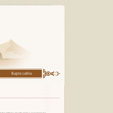
е
Карта сайта