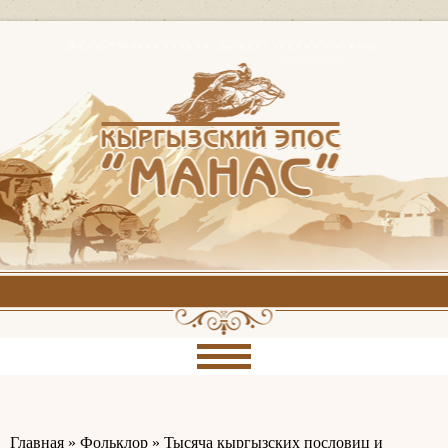
Главная
»
Фольклор
»
Тысяча кыргызских пословиц и